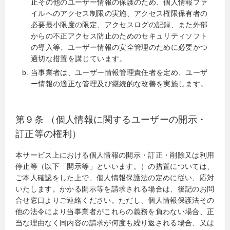
止その他のユーザー情報の保護のため、個人情報ファ
イルへのアクセス制限の実施、アクセス権限保有者の
必要最小限度の限定、アクセスログの記録、また外部
からの不正アクセス防止のためのセキュリティソフト
の導入等、ユーザー情報の安全管理のために必要かつ
適切な措置を講じています。
当事業者は、ユーザー情報管理責任者を定め、ユーザ
ー情報の適正な管理及び継続的な改善を実施します。
第９条 （個人情報に関するユーザーの開示・
訂正等の権利）
本サービス上における個人情報の開示・訂正・削除又は利用
停止等（以下「開示等」といいます。）の措置については、
ご本人確認をした上で、個人情報保護法の定めに従い、応対
いたします。かかる開示等を請求される場合は、後記のお問
合せ窓口よりご連絡ください。ただし、個人情報保護法その
他の法令により当事業者がこれらの義務を負わない場合、正
当な理由なく同内容の請求が何度も繰り返される場合、又は