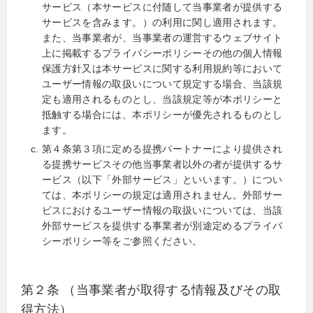
サービス（本サービスに付随して当事業者が提供する
サービスを含みます。）の利用に関し適用されます。
また、当事業者が、当事業者の運営するウェブサイト
上に掲載するプライバシーポリシーその他の個人情報
保護方針又は本サービスに関する利用規約等において
ユーザー情報の取扱いについて規定する場合、当該規
定も適用されるものとし、当該規定等が本ポリシーと
抵触する場合には、本ポリシーが優先されるものとし
ます。
第４条第３項に定める提携パートナーにより提供され
る提携サービスその他当事業者以外の者が提供するサ
ービス（以下「外部サービス」といいます。）につい
ては、本ポリシーの規定は適用されません。外部サー
ビスにおけるユーザー情報の取扱いについては、当該
外部サービスを提供する事業者が別途定めるプライバ
シーポリシー等をご参照ください。
第２条 （当事業者が取得する情報及びその取
得方法）