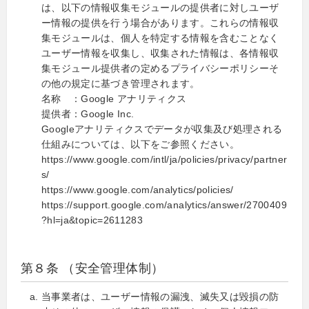
は、以下の情報収集モジュールの提供者に対しユーザ
ー情報の提供を行う場合があります。これらの情報収
集モジュールは、個人を特定する情報を含むことなく
ユーザー情報を収集し、収集された情報は、各情報収
集モジュール提供者の定めるプライバシーポリシーそ
の他の規定に基づき管理されます。
名称 ：Google アナリティクス
提供者：Google Inc.
Googleアナリティクスでデータが収集及び処理される
仕組みについては、以下をご参照ください。
https://www.google.com/intl/ja/policies/privacy/partner
s/
https://www.google.com/analytics/policies/
https://support.google.com/analytics/answer/2700409
?hl=ja&topic=2611283
第８条 （安全管理体制）
当事業者は、ユーザー情報の漏洩、滅失又は毀損の防