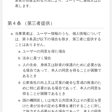
業者が別途定める方法により、ユーザーに通知又は公
表します。
第４条 （第三者提供）
当事業者は、ユーザー情報のうち、個人情報について
は、第３条及び以下の場合を除き、第三者に提供する
ことはありません。
ユーザーの同意を得た場合
法令に基づく場合
人の生命、身体又は財産の保護のために必要があ
る場合であって、本人の同意を得ることが困難で
あるとき
公衆衛生の向上又は児童の健全な育成の推進のた
めに特に必要がある場合であって、本人の同意を
得ることが困難であるとき
国の機関若しくは地方公共団体又はその委託を受
けた者が法令の定める事務を遂行することに対し
て協力する必要がある場合であって、本人の同意