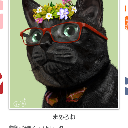
まめろね
動物大好きイラストレーター。