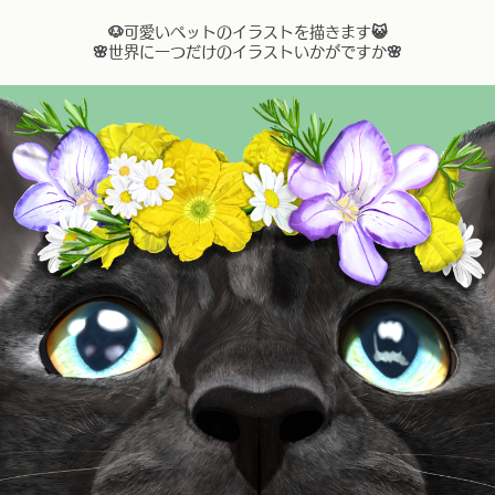
🐶可愛いペットのイラストを描きます😺
🌸世界に一つだけのイラストいかがですか🌸